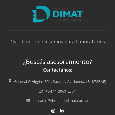
Distribuidor de Insumos para Laboratorios.
¿Buscás asesoramiento?
Contactanos:
General O'Higgins 351, Sarandí, Avellaneda (B1872BAE)
+54 11 3969-2501
contacto@drogueriadimat.com.ar