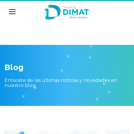
Blog
Enterate de las últimas noticias y novedades en
nuestro blog.