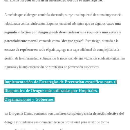
dan cuenta del
peor brote de la enfermedad del que se tiene registro.
A medida que el dengue continúa afectando, surge una inquietud de suma importancia
relacionada con la reinfección. Expertos en salud advierten que en algunos casos
una
segunda infección por dengue puede desencadenar una respuesta más severa y
potencialmente mortal
, conocida como “
dengue grave”
. Este riesgo, sumado a la
escasez de repelente en todo el país
,agrega una capa adicional de complejidad a la
gestión de la enfermedad, subrayando la necesidad de una vigilancia epidemiológica más
rigurosa y la implementación de estrategias de prevención específicas.
Implementación de Estrategías de Prevención específicas para el
Diagnóstico de Dengue más utilizadas por Hospitales,
Organizaciones y Gobiernos.
En Droguería Dimat, contamos con una
línea completa para la detección efectiva del
dengue
y brindamos asesoramiento técnico profesional para asistir de forma