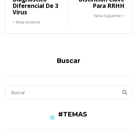
Diferencial De 3
Para RRHH
Virus
Nota Siguiente >
< Nota Anterior
Buscar
#TEMAS