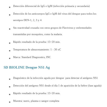
Detección diferencial de IgG e IgM (infección primaria y secundaria)
Detección de los anticuerpos IgG e IgM del virus del dengue para todos los
serotipos DEN-1, 2, 3 y 4.
Sin reactividad cruzada con otros grupos de Flavivirus y enfermedades
transmitidas por mosquitos, como la malaria.
Rápido resultado de la prueba: 15~20 min.
Temperatura de almacenamiento: 1 - 30 oC
Marca: Standard Diagnostics, INC
SD BIOLINE Dengue NS1 Ag
Diagnóstico de la infección aguda por dengue para detectar el antígeno NS1
Detección del antígeno NS1 desde el día 1 de aparición de la fiebre (fase aguda)
Rápido resultado de la prueba: 15~20 min.
Muestra: suero, plasma o sangre completa