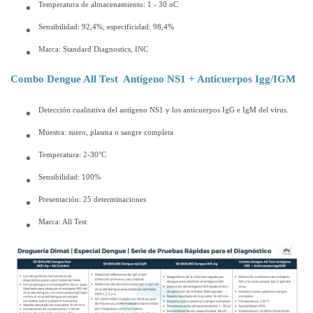
Temperatura de almacenamiento: 1 - 30 oC
Sensibilidad: 92,4%, especificidad: 98,4%
Marca: Standard Diagnostics, INC
Combo Dengue All Test Antígeno NS1 + Anticuerpos Igg/IGM
Detección cualitativa del antígeno NS1 y los anticuerpos IgG e IgM del virus.
Muestra: suero, plasma o sangre completa
Temperatura: 2-30°C
Sensibilidad: 100%
Presentación: 25 determinaciones
Marca: All Test