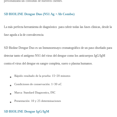
personalizada las consultas de nuestros clientes.
SD BIOLINE Dengue Duo (NS1 Ag + Ab Combo)
La más perfecta herramienta de diagnóstico para cubrir todas las fases clínicas, desde la
fase aguda a la de convalecencia.
SD Bioline Dengue Duo es un Inmunoensayo cromatográfico de un paso diseñado para
detectar tanto el antígeno NS1 del virus del dengue como los anticuerpos IgG/IgM
contra el virus del dengue en sangre completa, suero o plasma humanos.
Rápido resultado de la prueba: 15~20 minutos
Condiciones de conservación: 1~30 oC
Marca: Standard Diagnostics, INC
Presentación: 10 y 25 determinaciones
SD BIOLINE Dengue IgG/IgM