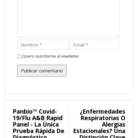
Quiero suscribirme al newsletter
Panbio™ Covid-
¿Enfermedades
19/Flu A&B Rapid
Respiratorias O
Panel - La Única
Alergias
Prueba Rápida De
Estacionales? Una
Diagnóstico
Distinción Clave