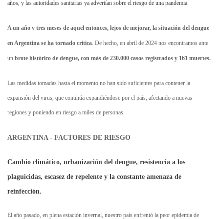
años, y las autoridades sanitarias ya advertían sobre el riesgo de una pandemia.
A un año y tres meses de aquel entonces, lejos de mejorar, la situación del dengue
en Argentina se ha tornado crítica
. De hecho, en abril de 2024 nos encontramos ante
un
brote histórico de dengue, con más de 230.000 casos registrados y 161 muertes.
Las medidas tomadas hasta el momento no han sido suficientes para contener la
expansión del virus, que continúa expandiéndose por el país, afectando a nuevas
regiones y poniendo en riesgo a miles de personas.
ARGENTINA - FACTORES DE RIESGO
Cambio climático, urbanización del dengue, resistencia a los
plaguicidas, escasez de repelente y la constante amenaza de
reinfección.
El año pasado, en plena estación invernal, nuestro país enfrentó la peor epidemia de